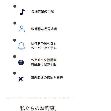
会場音楽の手配
牧師様など司式者
招待状や席札など
ペーパーアイテム
ヘアメイク技術者
司会進行役の手配
国内海外の宿泊と旅行
私たちのお約束。