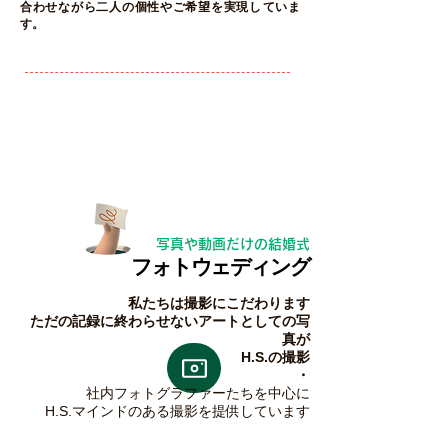
合わせながら二人の個
性やご希望を実現し
​てい
ま
す。
写真や動画だけの結婚式
フ
ォトウェディング
私たちは撮影にこだわります
ただの記録に終わらせないアートとしての写
真が
​H.S.の撮影
・
社内フォトグラファーたちを中心に
H.S.マインドのある撮影を提供しています