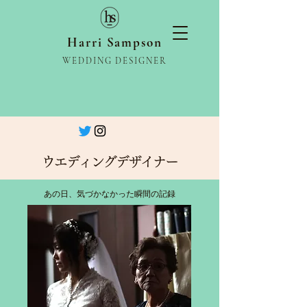
Harri Sampson
​WEDDING DESIGNER
ウエディングデザイナー
あの日、気づかなかった瞬間の記録