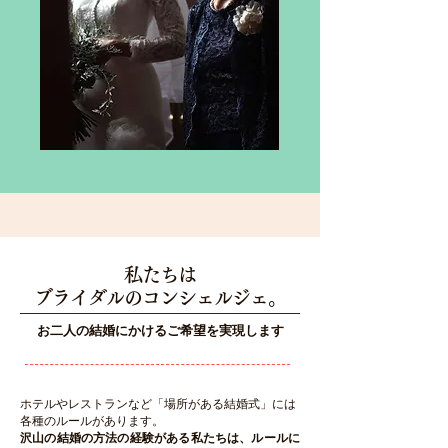
私たちは
ブライダルのコンシェルジェ。
お二人の結婚にかけるご希望を実現します
ホテル
やレストランなど「場所がある結婚式」
には
各種
のルールがあります。
沢山の結婚の方法の経験がある私たちは、
ルールに