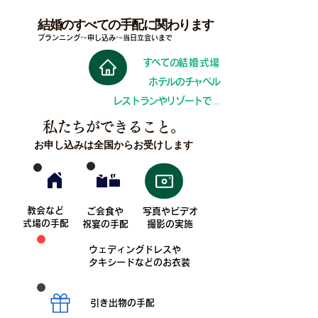
結婚のすべての手配に関わります
プランニング〜
申し込み〜
当日立会いまで
すべての
結婚式場
ホテルのチャペル
レストランやリゾートで…
私たちができること。
お申し込みは全国からお受けします
教会など
ご会食や
写真やビデオ
式場の手配
祝宴の手配
撮影の実施
ウェディングドレスや
タキシードなどのお衣装
引き出物の手配